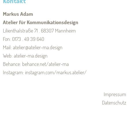
Kontakt
Markus Adam
Atelier für Kommunikationsdesign
Lilienthalstraße 71 . 68307 Mannheim
Fon: 0173 . 49 39 640
Mail:
atelier@atelier-ma.design
Web:
atelier-ma.design
Behance:
behance.net/atelier-ma
Instagram:
instagram.com/markus.atelier/
Impressum
Datenschutz