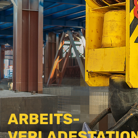
ARBEITS-
VERLADESTATIO