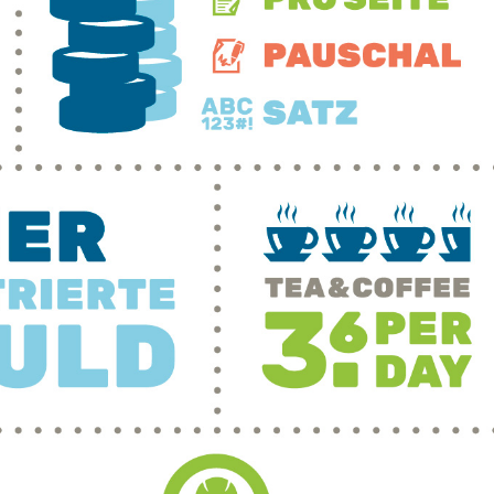
Behance
Netzwer